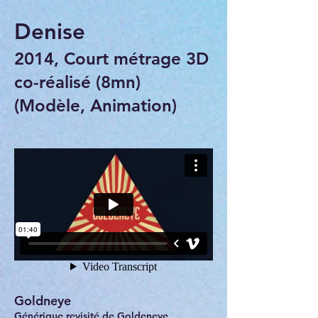
Denise
2014, Court métrage 3D
co-réalisé (8mn)
(Modèle, Animation)
Goldneye
Générique revisité de Goldeneye